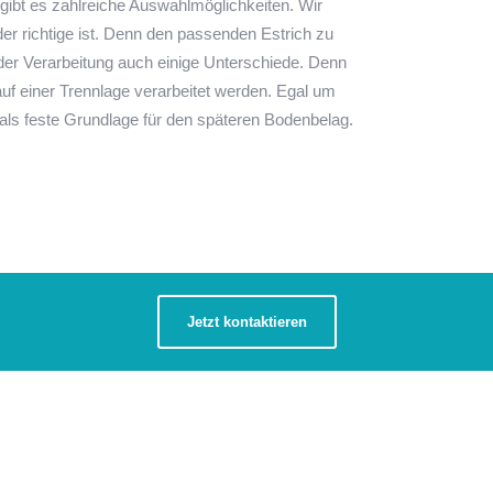
h gibt es zahlreiche Auswahlmöglichkeiten. Wir
 der richtige ist. Denn den passenden Estrich zu
n der Verarbeitung auch einige Unterschiede. Denn
f einer Trennlage verarbeitet werden. Egal um
 als feste Grundlage für den späteren Bodenbelag.
Jetzt kontaktieren