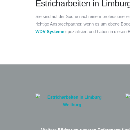
Estricharbeiten in Limbu
Sie sind auf der Suche nach einem professionellen
richtige Ansprechpartner, wenn es um ebene Bode
WDV-Systeme
spezialisiert und haben in diesen
Weitere Bilder von unseren Referenzen finde