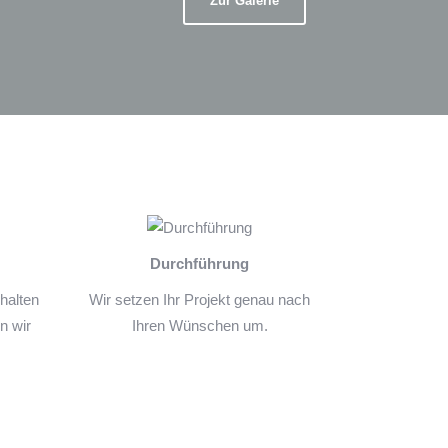
Zur Galerie
Durchführung
halten
Wir setzen Ihr Projekt genau nach
n wir
Ihren Wünschen um.