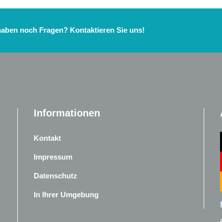
haben noch Fragen? Kontaktieren Sie uns!
Informationen
Kontakt
Impressum
Datenschutz
In Ihrer Umgebung