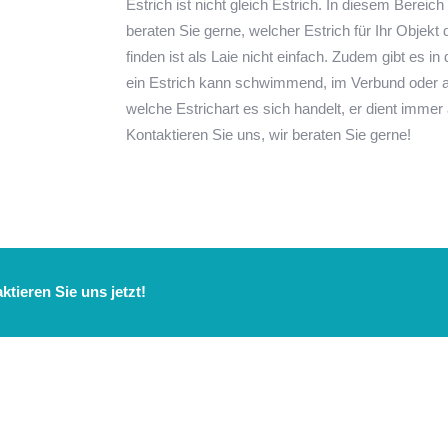
Estrich ist nicht gleich Estrich. In diesem Bereic
beraten Sie gerne, welcher Estrich für Ihr Objekt
finden ist als Laie nicht einfach. Zudem gibt es i
ein Estrich kann schwimmend, im Verbund oder au
welche Estrichart es sich handelt, er dient immer
Kontaktieren Sie uns, wir beraten Sie gerne!
tieren Sie uns jetzt!