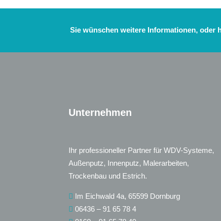
Sie wünschen weitere Informationen, oder 
Unternehmen
Ihr professioneller Partner für WDV-Systeme,
Außenputz, Innenputz, Malerarbeiten,
Trockenbau und Estrich.
Im Eichwald 4a, 65599 Dornburg
06436 – 91 65 78 4