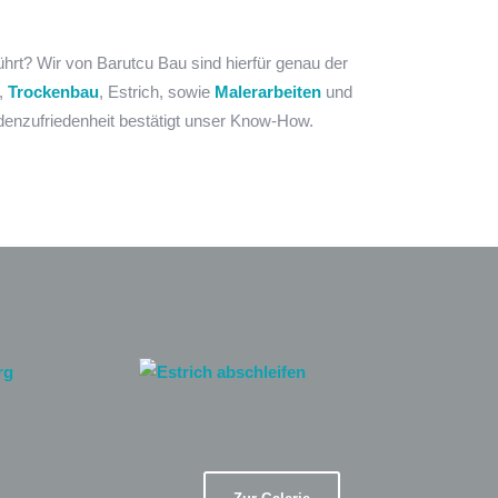
ührt? Wir von Barutcu Bau sind hierfür genau der
z,
Trockenbau
, Estrich, sowie
Malerarbeiten
und
denzufriedenheit bestätigt unser Know-How.