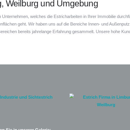
rg, Weilburg und Umgebung
 Unternehmen, welches die Estricharbeiten in Ihrer Immobilie durchf
nflächen geht. Wir haben uns auf die Bereiche Innen- und Außenput
 Bereichen bereits jahrelange Erfahrung gesammelt. Unsere hohe Kun
n Sie in unserer Galerie: