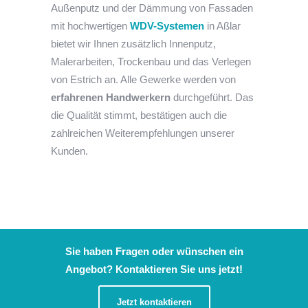
Außenputz und der Dämmung von Fassaden
mit hochwertigen
WDV-Systemen
in Aßlar
bietet wir Ihnen zusätzlich Innenputz,
Malerarbeiten, Trockenbau und das Verlegen
von Estrich an. Alle Gewerke werden von
erfahrenen Handwerkern
durchgeführt. Das
die Qualität stimmt, bestätigen auch die
zahlreichen Weiterempfehlungen unserer
Kunden.
Sie haben Fragen oder wünschen ein
Angebot? Kontaktieren Sie uns jetzt!
Jetzt kontaktieren