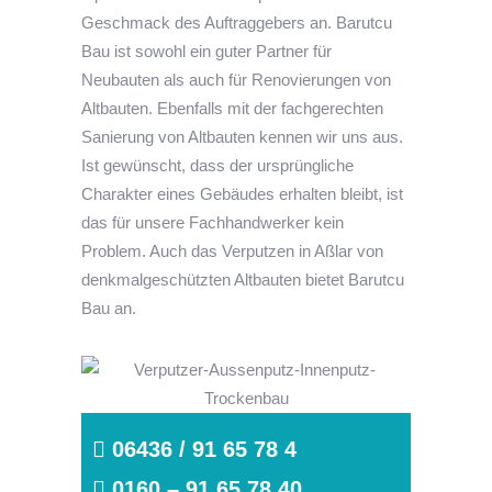
Geschmack des Auftraggebers an. Barutcu
Bau ist sowohl ein guter Partner für
Neubauten als auch für Renovierungen von
Altbauten. Ebenfalls mit der fachgerechten
Sanierung von Altbauten kennen wir uns aus.
Ist gewünscht, dass der ursprüngliche
Charakter eines Gebäudes erhalten bleibt, ist
das für unsere Fachhandwerker kein
Problem. Auch das Verputzen in Aßlar von
denkmalgeschützten Altbauten bietet Barutcu
Bau an.
06436 / 91 65 78 4
0160 – 91 65 78 40