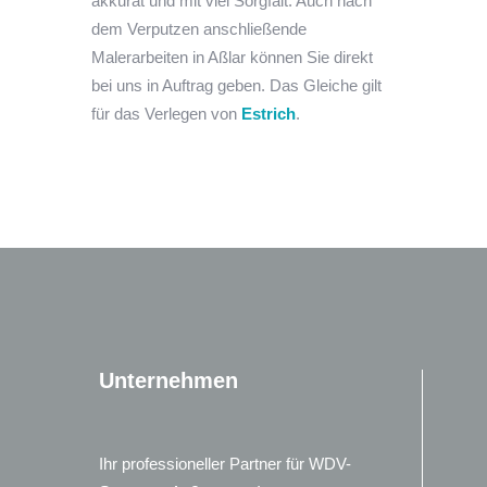
akkurat und mit viel Sorgfalt. Auch nach
dem Verputzen anschließende
Malerarbeiten in Aßlar können Sie direkt
bei uns in Auftrag geben. Das Gleiche gilt
für das Verlegen von
Estrich
.
Unternehmen
Ihr professioneller Partner für WDV-